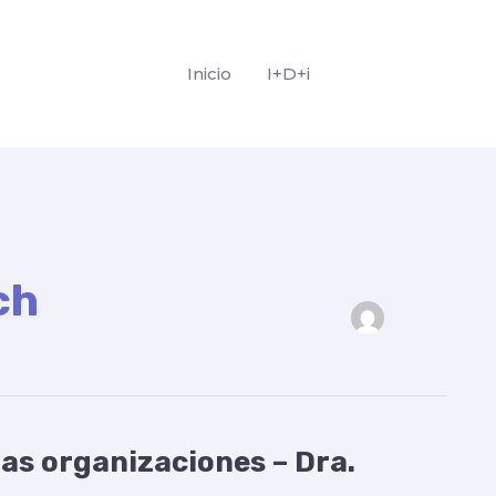
Inicio
I+D+i
ch
as organizaciones – Dra.