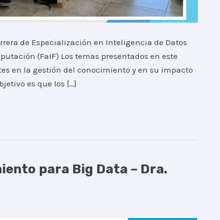
rrera de Especialización en Inteligencia de Datos
mputación (FaIF) Los temas presentados en este
ntes en la gestión del conocimiento y en su impacto
jetivo es que los […]
ento para Big Data – Dra.