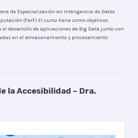
rera de Especialización en Inteligencia de Datos
putación (FaIF) El curso tiene como objetivos
 el desarrollo de aplicaciones de Big Data junto con
sadas en el almacenamiento y procesamiento
 la Accesibilidad – Dra.