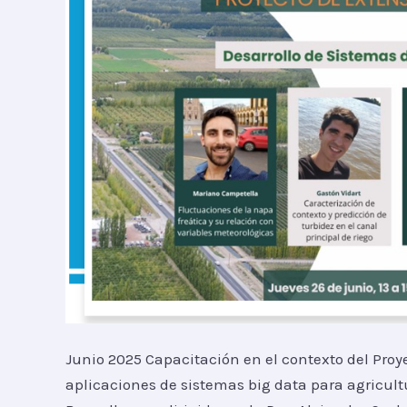
el
INTA
Junio 2025 Capacitación en el contexto del Proy
aplicaciones de sistemas big data para agricultu