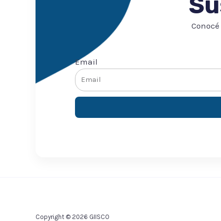
Su
Conocé 
Email
Copyright © 2026 GIISCO