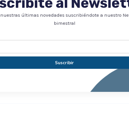
scribite al Newslet
nuestras últimas novedades suscribiéndote a nuestro Ne
bimestral
Suscribir