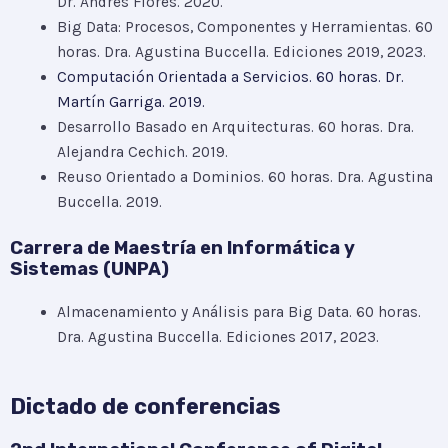
Dr. Andrés Flores. 2020.
Big Data: Procesos, Componentes y Herramientas. 60
horas. Dra. Agustina Buccella. Ediciones 2019, 2023.
Computación Orientada a Servicios. 60 horas. Dr.
Martín Garriga. 2019.
Desarrollo Basado en Arquitecturas. 60 horas. Dra.
Alejandra Cechich. 2019.
Reuso Orientado a Dominios. 60 horas. Dra. Agustina
Buccella. 2019.
Carrera de Maestría en Informática y
Sistemas (UNPA)
Almacenamiento y Análisis para Big Data. 60 horas.
Dra. Agustina Buccella. Ediciones 2017, 2023.
Dictado de conferencias