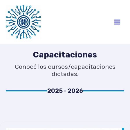
Ir
Mai
al
Men
contenido
Capacitaciones
Conocé los cursos/capacitaciones
dictadas.
2025 - 2026