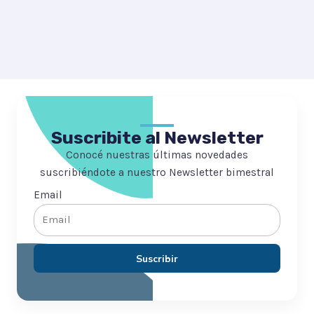
Suscribite al Newsletter
Conocé nuestras últimas novedades
suscribiéndote a nuestro Newsletter bimestral
Email
Suscribir