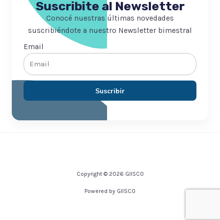
Suscribite al Newsletter
Conocé nuestras últimas novedades
suscribiéndote a nuestro Newsletter bimestral
Email
Suscribir
Copyright © 2026 GIISCO
Powered by GIISCO