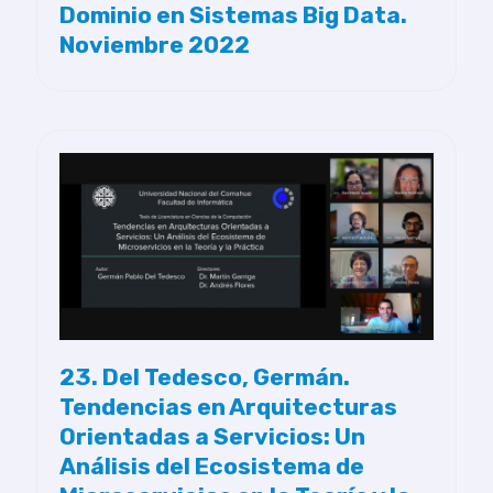
Dominio en Sistemas Big Data.
Noviembre 2022
23. Del Tedesco, Germán.
Tendencias en Arquitecturas
Orientadas a Servicios: Un
Análisis del Ecosistema de