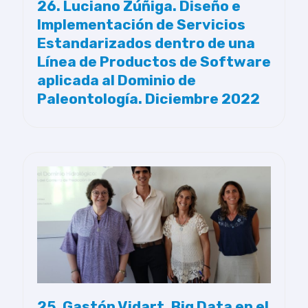
26. Luciano Zúñiga. Diseño e
Implementación de Servicios
Estandarizados dentro de una
Línea de Productos de Software
aplicada al Dominio de
Paleontología. Diciembre 2022
25. Gastón Vidart. Big Data en el