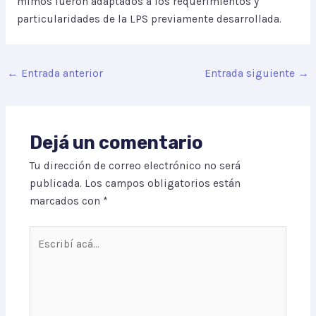
mimos fueron adaptados a los requerimientos y
particularidades de la LPS previamente desarrollada.
←
Entrada anterior
Entrada siguiente
→
Dejá un comentario
Tu dirección de correo electrónico no será
publicada.
Los campos obligatorios están
marcados con
*
Escribí
acá...