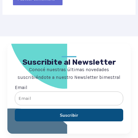
Suscribite al Newsletter
Conocé nuestras últimas novedades
suscribiéndote a nuestro Newsletter bimestral
Email
Suscribir