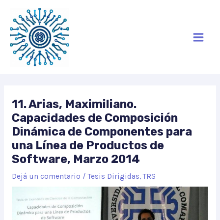
Ir
Mai
al
Men
contenido
11. Arias, Maximiliano.
Capacidades de Composición
Dinámica de Componentes para
una Línea de Productos de
Software, Marzo 2014
Dejá un comentario
/
Tesis Dirigidas
,
TRS