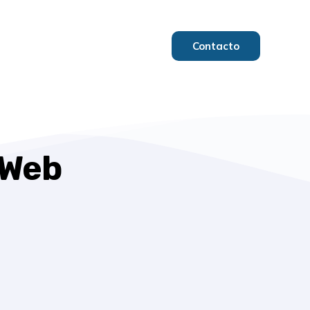
Contacto
 Web