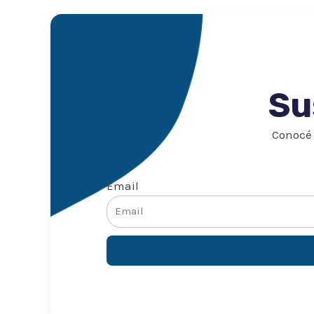
Su
Conocé 
Email