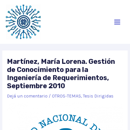
Ir
Mai
al
Men
contenido
Martínez, María Lorena. Gestión
de Conocimiento para la
Ingeniería de Requerimientos,
Septiembre 2010
Dejá un comentario
/
OTROS-TEMAS
,
Tesis Dirigidas