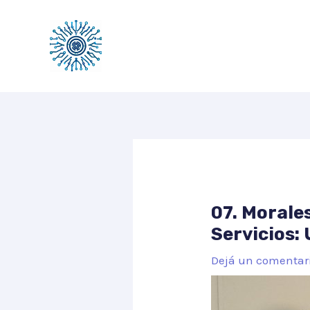
Ir
al
contenido
07. Morale
Servicios:
Dejá un comentar