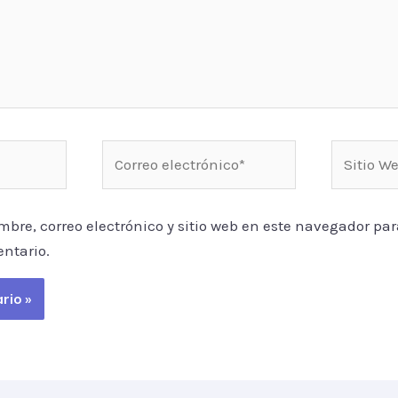
Correo
Sitio
electrónico*
Web
bre, correo electrónico y sitio web en este navegador par
ntario.