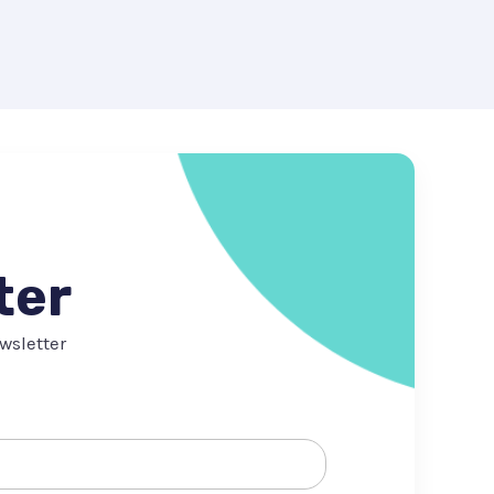
ter
wsletter