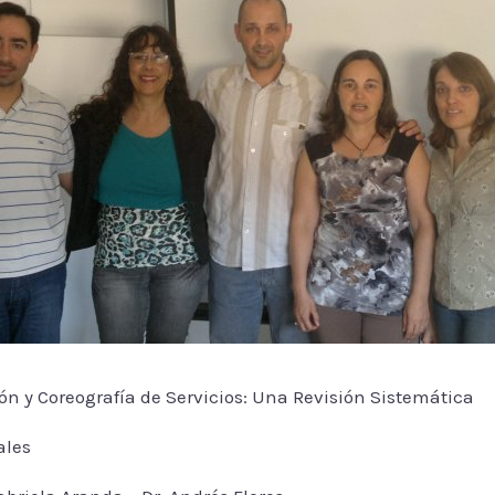
ón y Coreografía de Servicios: Una Revisión Sistemática
ales