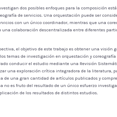
vestigan dos posibles enfoques para la composición estát
reografía de servicios. Una orquestación puede ser cons
rvicios con un único coordinador, mientras que una core
 una colaboración descentralizada entre diferentes parti
pectiva, el objetivo de este trabajo es obtener una visión 
 los temas de investigación en orquestación y coreografía 
erado conducir el estudio mediante una Revisión Sistemát
zar una exploración crítica integradora de la literatura, 
cia de una gran cantidad de artículos publicados y compr
ca no es fruto del resultado de un único esfuerzo investiga
eplicación de los resultados de distintos estudios.