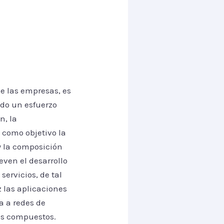
de las empresas, es
do un esfuerzo
n, la
 como objetivo la
y la composición
even el desarrollo
servicios, de tal
z las aplicaciones
a a redes de
ios compuestos.