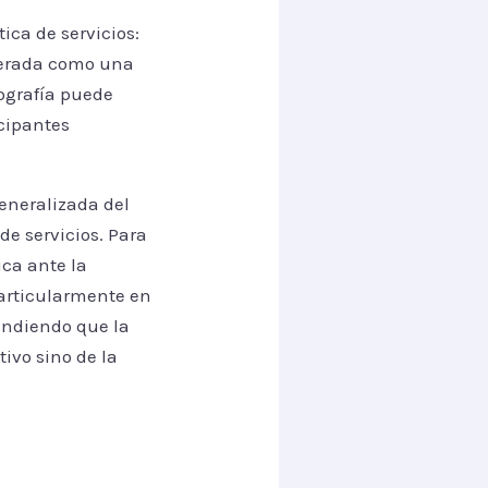
ica de servicios:
iderada como una
ografía puede
cipantes
generalizada del
de servicios. Para
ica ante la
particularmente en
endiendo que la
tivo sino de la