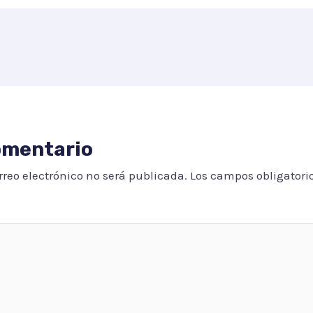
omentario
rreo electrónico no será publicada.
Los campos obligatori