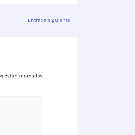
Entrada siguiente
→
os están marcados