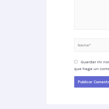
Name*
Guardar mi nom
que haga un come