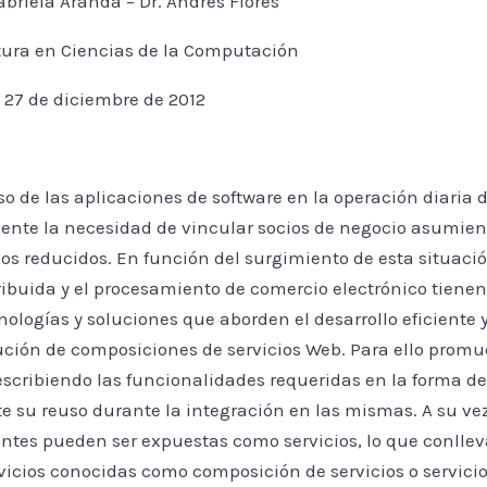
Gabriela Aranda – Dr. Andrés Flores
atura en Ciencias de la Computación
: 27 de diciembre de 2012
so de las aplicaciones de software en la operación diaria 
ente la necesidad de vincular socios de negocio asumien
s reducidos. En función del surgimiento de esta situació
ibuida y el procesamiento de comercio electrónico tienen
ologías y soluciones que aborden el desarrollo eficiente 
cución de composiciones de servicios Web. Para ello promu
scribiendo las funcionalidades requeridas en la forma de 
e su reuso durante la integración en las mismas. A su ve
antes pueden ser expuestas como servicios, lo que conllev
rvicios conocidas como composición de servicios o servic