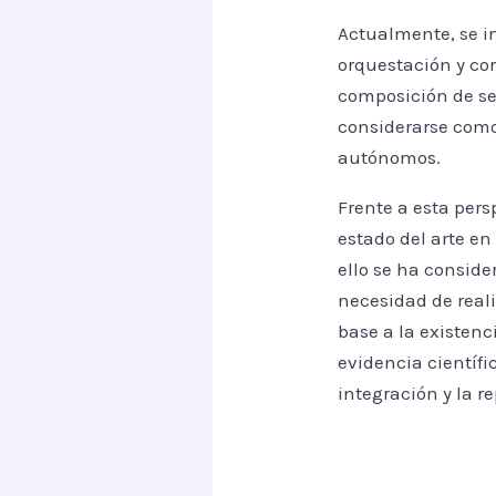
Actualmente, se in
orquestación y co
composición de se
considerarse como
autónomos.
Frente a esta pers
estado del arte en
ello se ha consid
necesidad de reali
base a la existen
evidencia científi
integración y la r