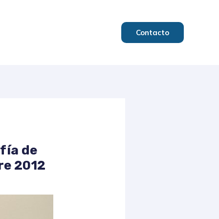
Contacto
fía de
re 2012