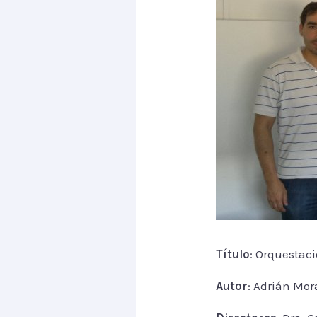
Título
: Orquestaci
Autor
: Adrián Mor