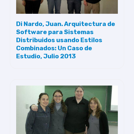
Di Nardo, Juan. Arquitectura de
Software para Sistemas
Distribuidos usando Estilos
Combinados: Un Caso de
Estudio, Julio 2013