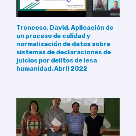
Troncoso, David. Aplicación de
un proceso de calidad y
normalización de datos sobre
sistemas de declaraciones de
juicios por delitos de lesa
humanidad. Abril 2022